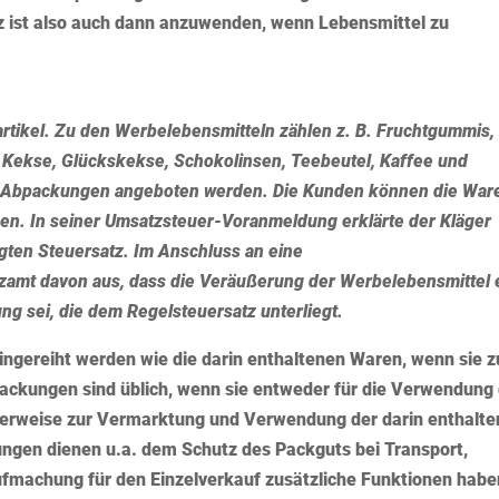
z ist also auch dann anzuwenden, wenn Lebensmittel zu
artikel. Zu den Werbelebensmitteln zählen z. B. Fruchtgummis,
Kekse, Glückskekse, Schokolinsen, Teebeutel, Kaffee und
nen Abpackungen angeboten werden. Die Kunden können die War
hen. In seiner Umsatzsteuer-Voranmeldung erklärte der Kläger
ten Steuersatz. Im Anschluss an eine
zamt davon aus, dass die Veräußerung der Werbelebensmittel 
ng sei, die dem Regelsteuersatz unterliegt.
ingereiht werden wie die darin enthaltenen Waren, wenn sie z
ackungen sind üblich, wenn sie entweder für die Verwendung
herweise zur Vermarktung und Verwendung der darin enthalt
ngen dienen u.a. dem Schutz des Packguts bei Transport,
fmachung für den Einzelverkauf zusätzliche Funktionen habe