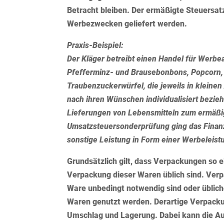
Betracht bleiben. Der ermäßigte Steuersat
Werbezwecken geliefert werden.
Praxis-Beispiel:
Der Kläger betreibt einen Handel für Werbe
Pfefferminz- und Brausebonbons, Popcorn, 
Traubenzuckerwürfel, die jeweils in klei
nach ihren Wünschen individualisiert bezie
Lieferungen von Lebensmitteln zum ermäßig
Umsatzsteuersonderprüfung ging das Finan
sonstige Leistung in Form einer Werbeleistu
Grundsätzlich gilt, dass Verpackungen so e
Verpackung dieser Waren üblich sind. Verp
Ware unbedingt notwendig sind oder üblic
Waren genutzt werden. Derartige Verpacku
Umschlag und Lagerung. Dabei kann die Au