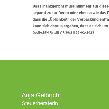
Das Finanzgericht muss nunmehr auf diese
separat zu tarifieren oder ebenso wie das 
dass die „Üblichkeit“ der Verpackung entf
kann sich daraus ergeben, dass es sich u
Quelle:BFH| Urteil| V R 38/21| 22-02-2023
Anja Gelbrich
Steuerberaterin