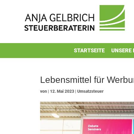
STARTSEITE
UNSERE 
Lebensmittel für Werb
von
|
12. Mai 2023
|
Umsatzsteuer