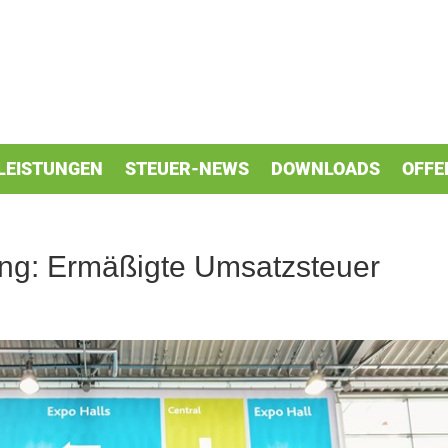
LEISTUNGEN
STEUER-NEWS
DOWNLOADS
OFFE
ung: Ermäßigte Umsatzsteuer