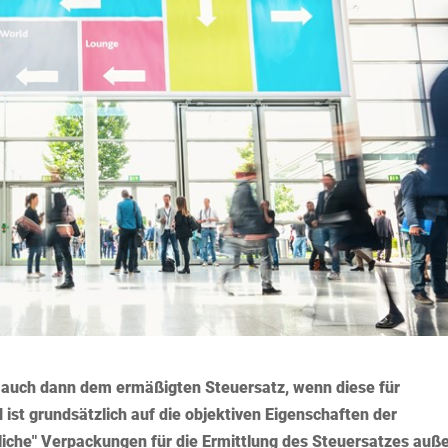
t auch dann dem ermäßigten Steuersatz, wenn diese für
t grundsätzlich auf die objektiven Eigenschaften der
liche" Verpackungen für die Ermittlung des Steuersatzes auß