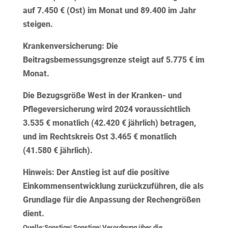
auf 7.450 € (Ost) im Monat und 89.400 im Jahr
steigen.
Krankenversicherung:
Die
Beitragsbemessungsgrenze steigt auf 5.775 € im
Monat.
Die
Bezugsgröße
West in der Kranken- und
Pflegeversicherung wird 2024 voraussichtlich
3.535 € monatlich (42.420 € jährlich) betragen,
und im Rechtskreis Ost 3.465 € monatlich
(41.580 € jährlich).
Hinweis:
Der Anstieg ist auf die positive
Einkommensentwicklung zurückzuführen, die als
Grundlage für die Anpassung der Rechengrößen
dient.
Quelle:Sonstige| Sonstige| Verordnung über die