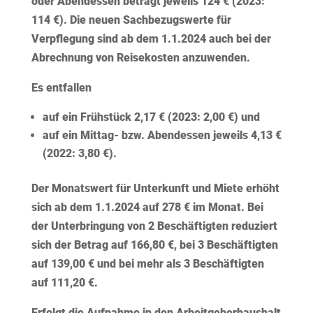
oder Abendessen beträgt jeweils 124 € (2023:
114 €). Die neuen Sachbezugswerte für
Verpflegung sind ab dem 1.1.2024 auch bei der
Abrechnung von Reisekosten anzuwenden.
Es entfallen
auf
ein Frühstück 2,17 €
(2023: 2,00 €) und
auf
ein Mittag- bzw. Abendessen jeweils 4,13 €
(2022: 3,80 €).
Der Monatswert für
Unterkunft und Miete
erhöht
sich ab dem 1.1.2024 auf 278 € im Monat. Bei
der Unterbringung von 2 Beschäftigten reduziert
sich der Betrag auf 166,80 €, bei 3 Beschäftigten
auf 139,00 € und bei mehr als 3 Beschäftigten
auf 111,20 €.
Erfolgt die Aufnahme in den Arbeitgeberhaushalt