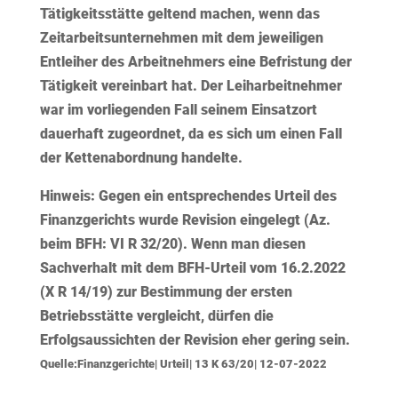
Tätigkeitsstätte geltend machen, wenn das
Zeitarbeitsunternehmen mit dem jeweiligen
Entleiher des Arbeitnehmers eine Befristung der
Tätigkeit vereinbart hat. Der Leiharbeitnehmer
war im vorliegenden Fall seinem Einsatzort
dauerhaft zugeordnet, da es sich um einen Fall
der Kettenabordnung handelte.
Hinweis:
Gegen ein entsprechendes Urteil des
Finanzgerichts wurde Revision eingelegt (Az.
beim BFH: VI R 32/20). Wenn man diesen
Sachverhalt mit dem BFH-Urteil vom 16.2.2022
(X R 14/19) zur Bestimmung der ersten
Betriebsstätte vergleicht, dürfen die
Erfolgsaussichten der Revision eher gering sein.
Quelle:Finanzgerichte| Urteil| 13 K 63/20| 12-07-2022