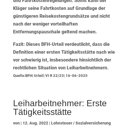
und Fahrtkostenregelungen. Somit kann der
Kläger seine Fahrtkosten auf Grundlage der
günstigeren Reisekostengrundsätze und nicht
nach der weniger vorteilhaften
Entfernungspauschale geltend machen.
Fazit:
Dieses BFH-Urteil verdeutlicht, dass die
Definition einer ersten Tätigkeitsstätte nach wie
vor schwierig ist, insbesondere hinsichtlich der
rechtlichen Situation von Leiharbeitnehmern.
Quelle:BFH| Urteil| VI R 22/23| 16-06-2025
Leiharbeitnehmer: Erste
Tätigkeitsstätte
von
|
12. Aug. 2022
|
Lohnsteuer / Sozialversicherung