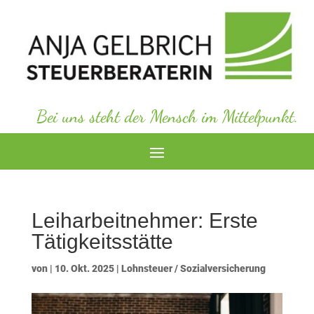
Bei uns steht der Mensch im Mittelpunkt.
Leiharbeitnehmer: Erste
Tätigkeitsstätte
von
|
10. Okt. 2025
|
Lohnsteuer / Sozialversicherung