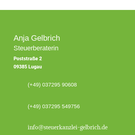
Anja Gelbrich
Steuerberaterin
Poststraße 2
09385 Lugau
(+49) 037295 90608
(+49) 037295 549756
info@steuerkanzlei-gelbrich.de