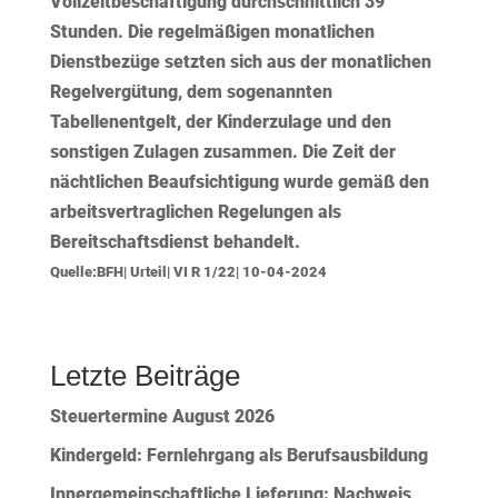
Vollzeitbeschäftigung durchschnittlich 39
Stunden. Die regelmäßigen monatlichen
Dienstbezüge setzten sich aus der monatlichen
Regelvergütung, dem sogenannten
Tabellenentgelt, der Kinderzulage und den
sonstigen Zulagen zusammen. Die Zeit der
nächtlichen Beaufsichtigung wurde gemäß den
arbeitsvertraglichen Regelungen als
Bereitschaftsdienst behandelt.
Quelle:BFH| Urteil| VI R 1/22| 10-04-2024
Letzte Beiträge
Steuertermine August 2026
Kindergeld: Fernlehrgang als Berufsausbildung
Innergemeinschaftliche Lieferung: Nachweis