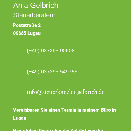
Anja Gelbrich
Steuerberaterin
Poststraße 2
09385 Lugau
(+49) 037295 90608
(+49) 037295 549756
info@steuerkanzlei-gelbrich.de
Vereinbaren Sie einen Termin in meinem Büro in
Lugau.
Hier stehen Ihnen über die Zufahrt von der