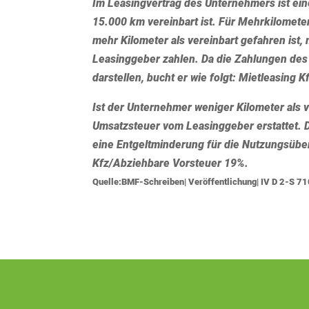
Im Leasingvertrag des Unternehmers ist eine
15.000 km vereinbart ist. Für Mehrkilomete
mehr Kilometer als vereinbart gefahren ist,
Leasinggeber zahlen. Da die Zahlungen des
darstellen, bucht er wie folgt: Mietleasing
Ist der Unternehmer weniger Kilometer als v
Umsatzsteuer vom Leasinggeber erstattet. D
eine Entgeltminderung für die Nutzungsüber
Kfz/Abziehbare Vorsteuer 19%.
Quelle:BMF-Schreiben| Veröffentlichung| IV D 2-