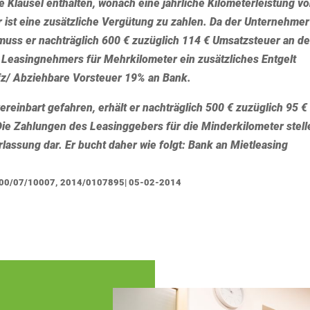
 Klausel enthalten, wonach eine jährliche Kilometerleistung v
r ist eine zusätzliche Vergütung zu zahlen. Da der Unternehmer
 muss er nachträglich 600 € zuzüglich 114 € Umsatzsteuer an d
 Leasingnehmers für Mehrkilometer ein zusätzliches Entgelt
 Kfz/ Abziehbare Vorsteuer 19% an Bank.
ereinbart gefahren, erhält er nachträglich 500 € zuzüglich 95 €
ie Zahlungen des Leasinggebers für die Minderkilometer stell
lassung dar. Er bucht daher wie folgt: Bank an Mietleasing
S 7100/07/10007, 2014/0107895| 05-02-2014