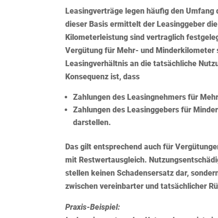
Leasingverträge legen häufig den Umfang d
dieser Basis ermittelt der Leasinggeber d
Kilometerleistung sind vertraglich festgel
Vergütung für Mehr- und Minderkilometer s
Leasingverhältnis an die tatsächliche Nu
Konsequenz ist, dass
Zahlungen des Leasingnehmers für Mehrk
Zahlungen des Leasinggebers für Minder
darstellen.
Das gilt entsprechend auch für Vergütunge
mit Restwertausgleich. Nutzungsentschäd
stellen keinen Schadensersatz dar, sonder
zwischen vereinbarter und tatsächlicher 
Praxis-Beispiel: