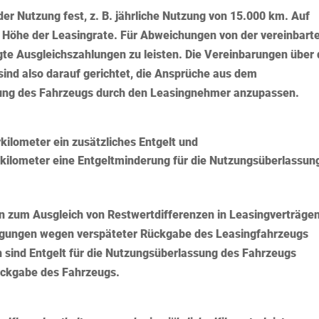
er Nutzung fest, z. B. jährliche Nutzung von 15.000 km. Auf
ie Höhe der Leasingrate. Für Abweichungen von der vereinbart
egte Ausgleichszahlungen zu leisten. Die Vereinbarungen über 
ind also darauf gerichtet, die Ansprüche aus dem
tzung des Fahrzeugs durch den Leasingnehmer anzupassen.
ilometer ein zusätzliches Entgelt und
kilometer eine Entgeltminderung für die Nutzungsüberlassun
n zum Ausgleich von Restwertdifferenzen in Leasingverträge
igungen wegen verspäteter Rückgabe des Leasingfahrzeugs
n sind Entgelt für die Nutzungsüberlassung des Fahrzeugs
Rückgabe des Fahrzeugs.