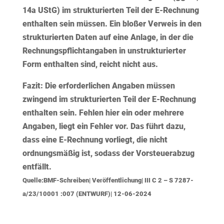
14a UStG)
im
strukturierten Teil der E-Rechnung
enthalten sein müssen. Ein bloßer Verweis in den
strukturierten Daten auf eine Anlage, in der die
Rechnungspflichtangaben in unstrukturierter
Form enthalten sind, reicht nicht aus.
Fazit:
Die erforderlichen Angaben müssen
zwingend im strukturierten Teil
der E-Rechnung
enthalten sein. Fehlen hier ein oder mehrere
Angaben, liegt ein Fehler vor. Das führt dazu,
dass eine E-Rechnung vorliegt, die
nicht
ordnungsmäßig
ist, sodass der Vorsteuerabzug
entfällt.
Quelle:BMF-Schreiben| Veröffentlichung| III C 2 – S 7287-
a/23/10001 :007 (ENTWURF)| 12-06-2024