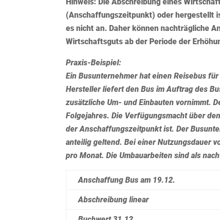
Hinweis:
Die Abschreibung eines Wirtschaft
(Anschaffungszeitpunkt) oder hergestellt 
es nicht an. Daher können nachträgliche 
Wirtschaftsguts ab der Periode der Erhöh
Praxis-Beispiel:
Ein Busunternehmer hat einen Reisebus für 1
Hersteller liefert den Bus im Auftrag des 
zusätzliche Um- und Einbauten vornimmt. 
Folgejahres. Die Verfügungsmacht über den B
der Anschaffungszeitpunkt ist. Der Busunte
anteilig geltend. Bei einer Nutzungsdauer v
pro Monat. Die Umbauarbeiten sind als nach
Anschaffung Bus am 19.12.
Abschreibung linear
Buchwert 31.12.