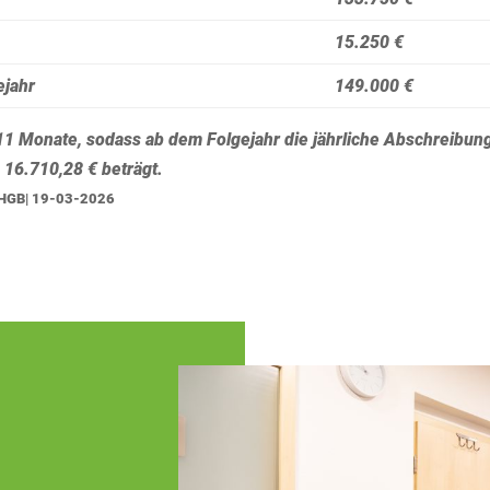
15.250 €
ejahr
149.000 €
11 Monate, sodass ab dem Folgejahr die jährliche Abschreibun
 16.710,28 € beträgt.
1 HGB| 19-03-2026