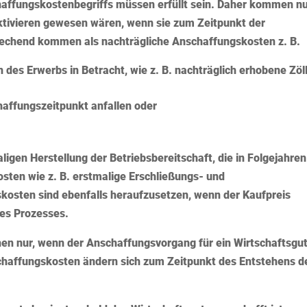
haffungskostenbegriffs müssen erfüllt sein. Daher kommen n
ktivieren gewesen wären, wenn sie zum Zeitpunkt der
echend kommen als nachträgliche Anschaffungskosten z. B.
des Erwerbs in Betracht, wie z. B. nachträglich erhobene Zöl
affungszeitpunkt anfallen oder
gen Herstellung der Betriebsbereitschaft, die in Folgejahren
sten wie z. B. erstmalige Erschließungs- und
kosten sind ebenfalls heraufzusetzen, wenn der Kaufpreis
nes Prozesses.
en nur, wenn der Anschaffungsvorgang für ein Wirtschaftsgu
schaffungskosten ändern sich zum Zeitpunkt des Entstehens d