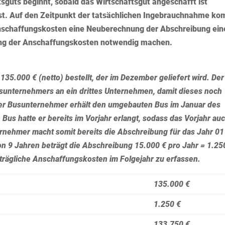
sguts beginnt, sobald das Wirtschaftsgut angeschafft ist
ist. Auf den Zeitpunkt der tatsächlichen Ingebrauchnahme k
Anschaffungskosten eine Neuberechnung der Abschreibung ein
ung der Anschaffungskosten notwendig machen.
35.000 € (netto) bestellt, der im Dezember geliefert wird. Der
Busunternehmers an ein drittes Unternehmen, damit dieses noch
Der Busunternehmer erhält den umgebauten Bus im Januar des
us hatte er bereits im Vorjahr erlangt, sodass das Vorjahr au
rnehmer macht somit bereits die Abschreibung für das Jahr 01
on 9 Jahren beträgt die Abschreibung 15.000 € pro Jahr = 1.25
trägliche Anschaffungskosten im Folgejahr zu erfassen.
135.000 €
1.250 €
133.750 €