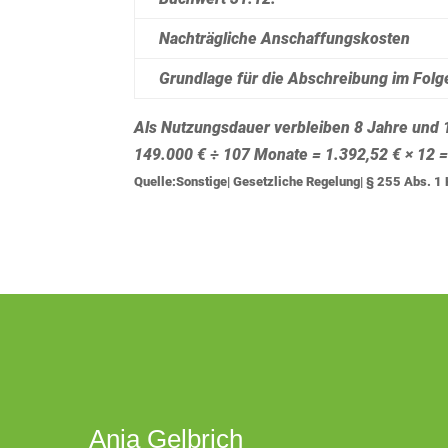
Nachträgliche Anschaffungskosten
Grundlage für die Abschreibung im Folg
Als Nutzungsdauer verbleiben 8 Jahre und 
149.000 € ÷ 107 Monate = 1.392,52 € × 12 =
Quelle:Sonstige| Gesetzliche Regelung| § 255 Abs. 
Anja Gelbrich