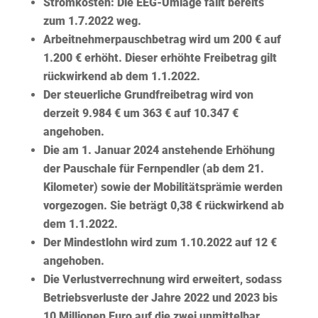
Stromkosten: Die EEG-Umlage fällt bereits
zum 1.7.2022 weg.
Arbeitnehmerpauschbetrag wird um 200 € auf
1.200 € erhöht. Dieser erhöhte Freibetrag gilt
rückwirkend ab dem 1.1.2022.
Der steuerliche Grundfreibetrag wird von
derzeit 9.984 € um 363 € auf 10.347 €
angehoben.
Die am 1. Januar 2024 anstehende Erhöhung
der Pauschale für Fernpendler (ab dem 21.
Kilometer) sowie der Mobilitätsprämie werden
vorgezogen. Sie beträgt 0,38 € rückwirkend ab
dem 1.1.2022.
Der Mindestlohn wird zum 1.10.2022 auf 12 €
angehoben.
Die Verlustverrechnung wird erweitert, sodass
Betriebsverluste der Jahre 2022 und 2023 bis
10 Millionen Euro auf die zwei unmittelbar