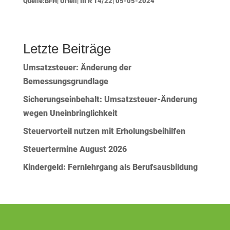
Quelle:BFH| Urteil| III R 14/22| 05-05-2024
Letzte Beiträge
Umsatzsteuer: Änderung der
Bemessungsgrundlage
Sicherungseinbehalt: Umsatzsteuer-Änderung
wegen Uneinbringlichkeit
Steuervorteil nutzen mit Erholungsbeihilfen
Steuertermine August 2026
Kindergeld: Fernlehrgang als Berufsausbildung