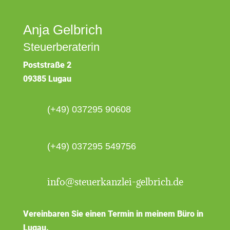
Anja Gelbrich
Steuerberaterin
Poststraße 2
09385 Lugau
(+49) 037295 90608
(+49) 037295 549756
info@steuerkanzlei-gelbrich.de
Vereinbaren Sie einen Termin in meinem Büro in
Lugau.