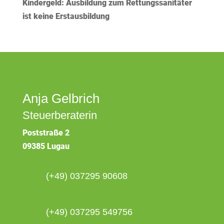
Kindergeld: Ausbildung zum Rettungssanitäter
ist keine Erstausbildung
Anja Gelbrich
Steuerberaterin
Poststraße 2
09385 Lugau
(+49) 037295 90608
(+49) 037295 549756