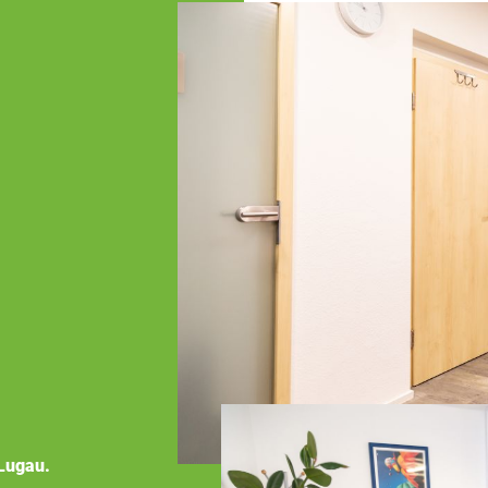
Lugau.