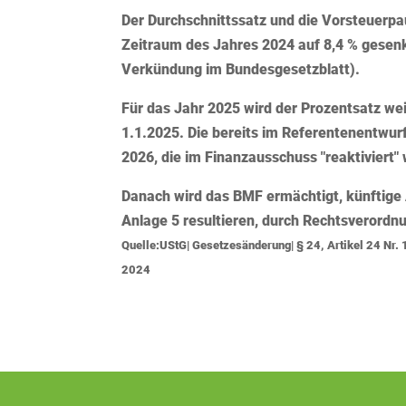
Der Durchschnittssatz und die Vorsteuerp
Zeitraum des Jahres 2024 auf 8,4 % gesen
Verkündung im Bundesgesetzblatt).
Für das Jahr
2025
wird der Prozentsatz
wei
1.1.2025. Die bereits im Referentenentwur
2026, die im Finanzausschuss "reaktiviert" w
Danach wird das
BMF ermächtigt
, künftig
Anlage 5
resultieren, durch Rechtsverord
Quelle:UStG| Gesetzesänderung| § 24, Artikel 24 Nr.
2024