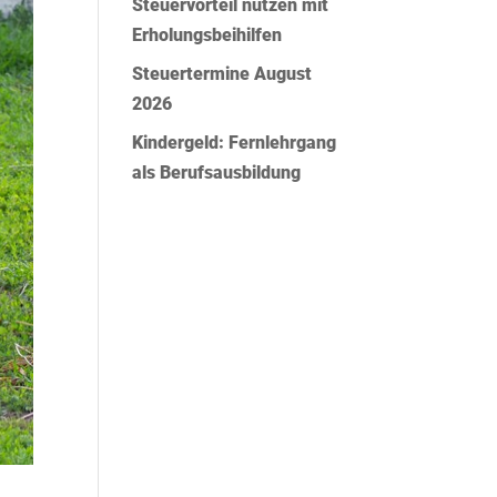
Steuervorteil nutzen mit
Erholungsbeihilfen
Steuertermine August
2026
Kindergeld: Fernlehrgang
als Berufsausbildung