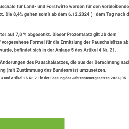
auschale für Land- und Forstwirte werden
für den verbleibend
kt
. Die 8,4% gelten somit ab dem 6.12.2024 (= dem Tag nach 
ter auf 7,8 % abgesenkt
. Dieser Prozentsatz gilt ab dem
f vorgesehene Formel für die Ermittlung der Pauschalsätze ab
urde, befindet sich in der Anlage 5 des Artikel 4 Nr. 21.
e Änderungen des Pauschalsatzes, die aus der Berechnung nac
nung (mit Zustimmung des Bundesrats) umzusetzen.
 13 und Artikel 25 Nr. 21 in der Fassung des Jahressteuergesetzes 2024| 05