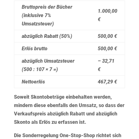
Bruttopreis der Bücher
1.000,00
(inklusive 7%
€
Umsatzsteuer)
abzüglich Rabatt (50%)
500,00 €
Erlös brutto
500,00 €
abzüglich Umsatzsteuer
– 32,71
(500 : 107 × 7 =)
€
Nettoerlös
467,29 €
Soweit Skontobeträge einbehalten werden,
mindern diese ebenfalls den Umsatz, so dass der
Verkaufspreis abzüglich Rabatt und abzüglich
Skonto als Erlös zu erfassen ist.
Die Sonderregelung One-Stop-Shop richtet sich