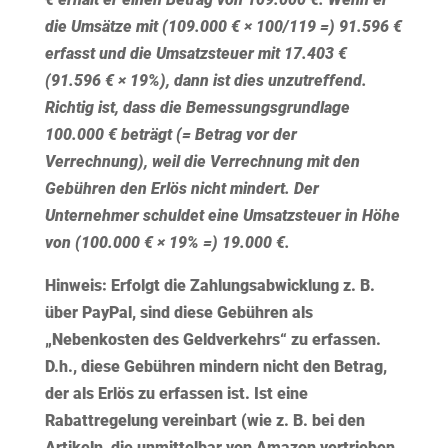
die Umsätze mit (109.000 € × 100/119 =) 91.596 €
erfasst und die Umsatzsteuer mit 17.403 €
(91.596 € × 19%), dann ist dies unzutreffend.
Richtig ist, dass die Bemessungsgrundlage
100.000 € beträgt (= Betrag vor der
Verrechnung), weil die Verrechnung mit den
Gebühren den Erlös nicht mindert. Der
Unternehmer schuldet eine Umsatzsteuer in Höhe
von (100.000 € × 19% =) 19.000 €.
Hinweis:
Erfolgt die Zahlungsabwicklung z. B.
über PayPal, sind diese Gebühren als
„Nebenkosten des Geldverkehrs“ zu erfassen.
D.h., diese Gebühren mindern nicht den Betrag,
der als Erlös zu erfassen ist. Ist eine
Rabattregelung vereinbart (wie z. B. bei den
Artikeln, die unmittelbar von Amazon vertrieben