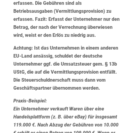
erfassen. Die Gebühren sind als
Betriebsausgaben (Vermittlungsprovision) zu
erfassen.
Fazit:
Erfasst der Unternehmer nur den
Betrag, der nach der Verrechnung überwiesen
wird, weist er den Erlös zu niedrig aus.
Achtung:
Ist das Unternehmen in einem anderen
EU-Land ansässig, schuldet der deutsche
Unternehmer ggf. die Umsatzsteuer gem. § 13b
UStG, die auf die Vermittlungsprovision entfällt.
Die Steuerschuldnerschaft muss dann vom
Geschäftspartner übernommen werden.
Praxis-Beispiel:
Ein Unternehmer verkauft Waren über eine
Handelsplattform (z. B. über eBay) für insgesamt
119.000 €. Nach Abzug der Gebühren von 10.000
€ erhält er einen Betrag von 109.000 €. Wenn er