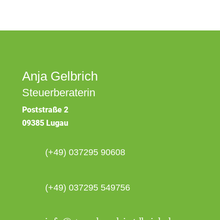
Anja Gelbrich
Steuerberaterin
Poststraße 2
09385 Lugau
(+49) 037295 90608
(+49) 037295 549756