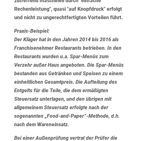
zutreffend maschinell durch "einfache
Rechenleistung", quasi "auf Knopfdruck" erfolgt
und nicht zu ungerechtfertigten Vorteilen führt.
Praxis-Beispiel:
Der Kläger hat in den Jahren 2014 bis 2016 als
Franchisenehmer Restaurants betrieben. In den
Restaurants wurden u.a. Spar-Menüs zum
Verzehr außer Haus angeboten. Die Spar-Menüs
bestanden aus Getränken und Speisen zu einem
einheitlichen Gesamtpreis. Die Aufteilung des
Entgelts für die Teile, die dem ermäßigten
Steuersatz unterlagen, und den übrigen mit
allgemeinem Steuersatz erfolgte nach der
sogenannten „Food-and-Paper“-Methode, d.h.
nach dem Wareneinsatz.
Bei einer Außenprüfung vertrat der Prüfer die