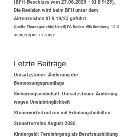
(BFH-Beschluss vom 27.06.2023 – XI B 9/23).
Die Revision wird beim BFH unter dem
Aktenzeichen XI R 19/23 geführt.
Quelle:Finanzgerichte| Urteil| FG Baden-Württemberg, 12 K
3098/19| 08-11-2022
Letzte Beiträge
Umsatzsteuer: Änderung der
Bemessungsgrundlage
Sicherungseinbehalt: Umsatzsteuer-Änderung
wegen Uneinbringlichkeit
Steuervorteil nutzen mit Erholungsbeihilfen
Steuertermine August 2026
Kindergeld: Fernlehrgang als Berufsausbildung