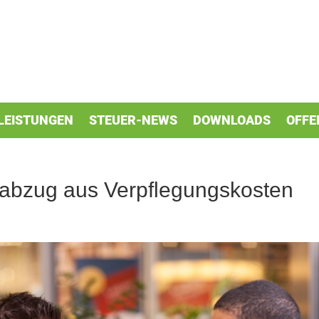
LEISTUNGEN
STEUER-NEWS
DOWNLOADS
OFFE
rabzug aus Verpflegungskosten