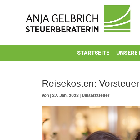
STARTSEITE
UNSERE 
Reisekosten: Vorsteue
von
|
27. Jan. 2023
|
Umsatzsteuer