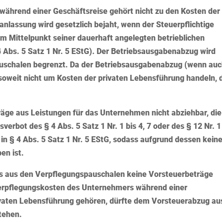
während einer Geschäftsreise gehört nicht zu den Kosten der
anlassung wird gesetzlich bejaht, wenn der Steuerpflichtige
 Mittelpunkt seiner dauerhaft angelegten betrieblichen
§ 4 Abs. 5 Satz 1 Nr. 5 EStG). Der Betriebsausgabenabzug wird
Pauschalen begrenzt. Da der Betriebsausgabenabzug (wenn au
insoweit nicht um Kosten der privaten Lebensführung handeln, 
äge aus Leistungen für das Unternehmen nicht abziehbar, die
erbot des § 4 Abs. 5 Satz 1 Nr. 1 bis 4, 7 oder des § 12 Nr. 1
g in § 4 Abs. 5 Satz 1 Nr. 5 EStG, sodass aufgrund dessen kein
en ist.
s aus den Verpflegungspauschalen keine Vorsteuerbeträge
erpflegungskosten des Unternehmers während einer
rivaten Lebensführung gehören, dürfte dem Vorsteuerabzug au
tehen.