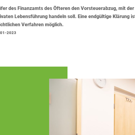
fer des Finanzamts des Öfteren den Vorsteuerabzug, mit der
vaten Lebensführung handeln soll. Eine endgültige Klärung ist
ichtlichen Verfahren möglich.
6-01-2023