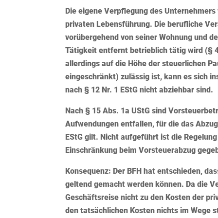
Die eigene Verpflegung des Unternehmers 
privaten Lebensführung. Die berufliche Ver
vorübergehend von seiner Wohnung und dem
Tätigkeit entfernt betrieblich tätig wird (
allerdings auf die Höhe der steuerlichen 
eingeschränkt) zulässig ist, kann es sich 
nach § 12 Nr. 1 EStG nicht abziehbar sind.
Nach § 15 Abs. 1a UStG sind Vorsteuerbetr
Aufwendungen entfallen, für die das Abzugsv
EStG gilt. Nicht aufgeführt ist die Regelun
Einschränkung beim Vorsteuerabzug gegeb
Konsequenz:
Der BFH hat entschieden, das
geltend gemacht werden können. Da die V
Geschäftsreise nicht zu den Kosten der p
den tatsächlichen Kosten nichts im Wege s