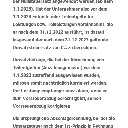
der Nullsteuersatz angewendet werden (ab dem
1.1.2023). Hat der Unternehmer also vor dem
1.1.2023 Entgelte oder Teilentgelte für
Leistungen bzw. Teilleistungen vereinnahmt, die
er nach dem 31.12.2022 ausführt, ist darauf
insgesamt der nach dem 31.12.2022 geltende
Umsatzsteuersatz von 0% zu berechnen.
Umsatzbeträge, die bei der Abrechnung von
Teilentgelten (Anzahlungen usw.) vor dem
1.1.2023 zutreffend ausgewiesen wurden,
müssen somit
nachträglich korrigiert
werden.
Der Leistungsempfänger muss dann, wenn er
zum Vorsteuerabzug berechtigt ist, seinen
Vorsteuerabzug korrigieren.
Die ursprüngliche Abschlagsrechnung, bei der die
Umsatzsteuer nach dem Ist-Prinzip in Rechnung