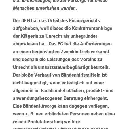
u.a. Einrichtungen, die zur Fürsorge für blinde
Menschen unterhalten werden.
Der BFH hat das Urteil des Finanzgerichts
aufgehoben, weil dieses die Konkurrentenklage
der Klägerin zu Unrecht als unbegründet
abgewiesen hat. Das FG hat die Anforderungen
an einen begünstigten Zweckbetrieb verkannt
und deshalb die Leistungen des Vereins zu
Unrecht als umsatzsteuerbegünstigt beurteilt.
Der bloße Verkauf von Blindenhilfsmitteln ist
nicht begünstigt, wenn er lediglich mit einer
allgemein im Fachhandel üblichen, produkt- und
anwendungsbezogenen Beratung einhergeht.
Eine Blindenfürsorge kann dagegen vorliegen,
wenn z. B. neu erblindeten Personen neben einer
reinen Produktberatung weitere