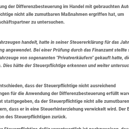
ung der Differenzbesteuerung im Handel mit gebrauchten Aut
flichtige nicht alle zumutbaren Maßnahmen ergriffen hat, um
schäftspartner zu untersuchen.
ahrzeugen handelt, hatte in seiner Steuererklärung für das Jah
ng angewendet. Bei einer Prüfung durch das Finanzamt stellte 
Fahrzeuge von sogenannten "Privatverkäufern" gekauft hatte, di
n. Dies hätte der Steuerpflichtige erkennen und weiter untersu
ntschieden, dass der Steuerpflichtige nicht ausreichend
ngen für die Anwendung der Differenzbesteuerung erfüllt war
t stattgegeben, da der Steuerpflichtige nicht alle zumutbare
rn, dass er in eine Steuerhinterziehung verwickelt wird. Der
ion des Steuerpflichtigen zurück.