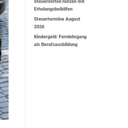
Steuervorteil nutzen mit
Erholungsbeihilfen
Steuertermine August
2026
Kindergeld: Fernlehrgang
als Berufsausbildung