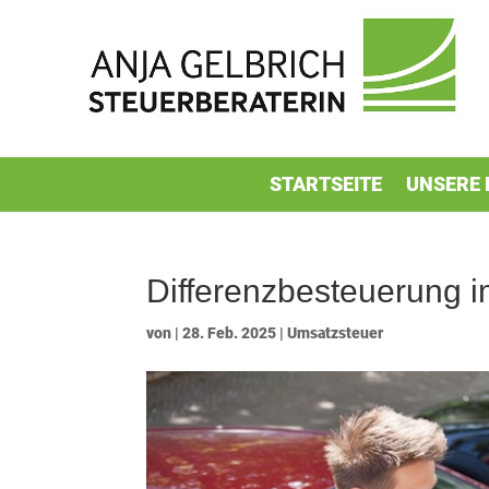
STARTSEITE
UNSERE 
Differenzbesteuerung
von
|
28. Feb. 2025
|
Umsatzsteuer