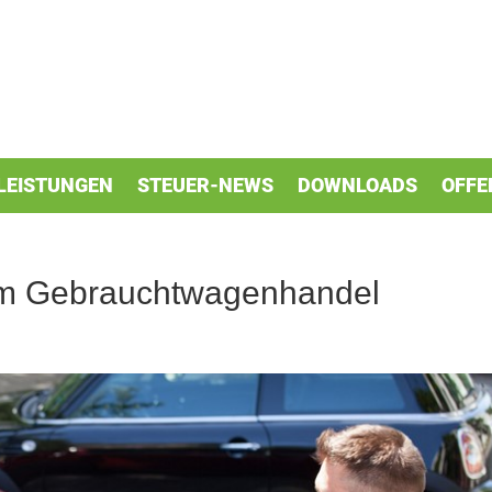
LEISTUNGEN
STEUER-NEWS
DOWNLOADS
OFFE
 im Gebrauchtwagenhandel