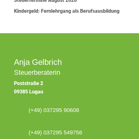
Steuertermine August 2026
Kindergeld: Fernlehrgang als Berufsausbildung
Anja Gelbrich
Steuerberaterin
Poststraße 2
09385 Lugau
(+49) 037295 90608
(+49) 037295 549756