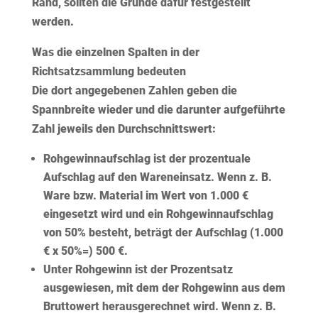
Rand, sollten die Gründe dafür festgestellt
werden.
Was die einzelnen Spalten in der
Richtsatzsammlung bedeuten
Die dort angegebenen Zahlen geben die
Spannbreite
wieder und die darunter aufgeführte
Zahl jeweils den
Durchschnittswert
:
Rohgewinnaufschlag
ist der prozentuale
Aufschlag
auf den Wareneinsatz. Wenn z. B.
Ware bzw. Material im Wert von 1.000 €
eingesetzt wird und ein Rohgewinnaufschlag
von 50% besteht, beträgt der Aufschlag (1.000
€ x 50%=) 500 €.
Unter
Rohgewinn
ist der Prozentsatz
ausgewiesen, mit dem der Rohgewinn aus dem
Bruttowert
herausgerechnet
wird. Wenn z. B.