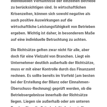
individuellen Verhältnisse der einzelnen Betriebe
zu berücksichtigen sind. In wirtschaftlichen
Krisenzeiten, können sich sowohl negative als
auch positive Auswirkungen auf die
wirtschaftliche Leistungsfähigkeit von Betrieben
ergeben. Wichtig ist daher, in besonderem Maße
auf eine individuelle Betrachtung zu achten.
Die Richtsätze gelten zwar nicht für alle, aber
doch für eine Vielzahl von Branchen. Liegt ein
Unternehmer deutlich außerhalb der Richtsätze,
muss er mit einer Kontrolle durch das Finanzamt
rechnen. Es sollte bereits im Vorfeld (am besten
bei der Erstellung der Bilanz oder Einnahmen-
Überschuss-Rechnung) geprüft werden, ob die
Betriebsergebnisse innerhalb der Richtsätze
liegen. Liegen sie außerhalb oder am unteren