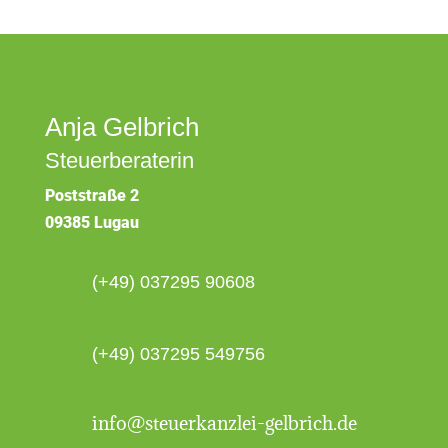
Anja Gelbrich
Steuerberaterin
Poststraße 2
09385 Lugau
(+49) 037295 90608
(+49) 037295 549756
info@steuerkanzlei-gelbrich.de