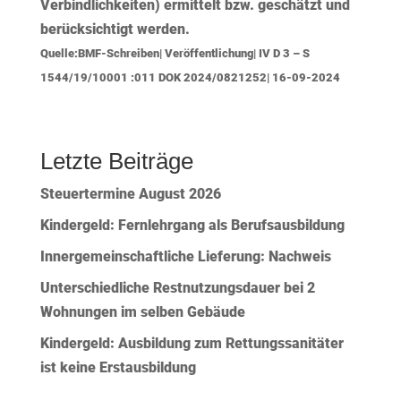
Verbindlichkeiten) ermittelt bzw. geschätzt und
berücksichtigt werden.
Quelle:BMF-Schreiben| Veröffentlichung| IV D 3 – S
1544/19/10001 :011 DOK 2024/0821252| 16-09-2024
Letzte Beiträge
Steuertermine August 2026
Kindergeld: Fernlehrgang als Berufsausbildung
Innergemeinschaftliche Lieferung: Nachweis
Unterschiedliche Restnutzungsdauer bei 2
Wohnungen im selben Gebäude
Kindergeld: Ausbildung zum Rettungssanitäter
ist keine Erstausbildung