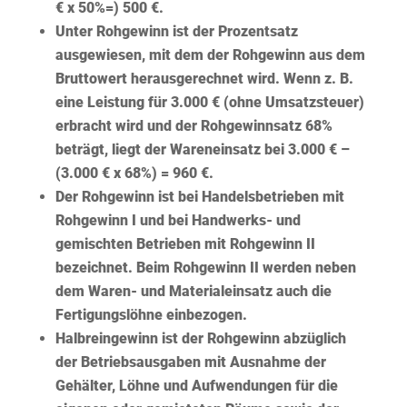
€ x 50%=) 500 €.
Unter
Rohgewinn
ist der Prozentsatz
ausgewiesen, mit dem der Rohgewinn aus dem
Bruttowert
herausgerechnet
wird. Wenn z. B.
eine Leistung für 3.000 € (ohne Umsatzsteuer)
erbracht wird und der Rohgewinnsatz 68%
beträgt, liegt der Wareneinsatz bei 3.000 € –
(3.000 € x 68%) = 960 €.
Der Rohgewinn ist bei Handelsbetrieben mit
Rohgewinn I
und bei Handwerks- und
gemischten Betrieben mit
Rohgewinn II
bezeichnet. Beim Rohgewinn II werden neben
dem Waren- und Materialeinsatz auch die
Fertigungslöhne einbezogen.
Halbreingewinn
ist der Rohgewinn abzüglich
der Betriebsausgaben mit Ausnahme der
Gehälter, Löhne und Aufwendungen für die