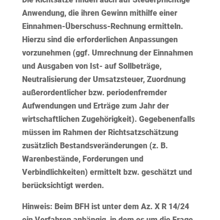
Anwendung, die ihren Gewinn mithilfe einer
Einnahmen-Überschuss-Rechnung ermitteln.
Hierzu sind die erforderlichen Anpassungen
vorzunehmen (ggf. Umrechnung der Einnahmen
und Ausgaben von Ist- auf Sollbeträge,
Neutralisierung der Umsatzsteuer, Zuordnung
außerordentlicher bzw. periodenfremder
Aufwendungen und Erträge zum Jahr der
wirtschaftlichen Zugehörigkeit). Gegebenenfalls
müssen im Rahmen der Richtsatzschätzung
zusätzlich Bestandsveränderungen (z. B.
Warenbestände, Forderungen und
Verbindlichkeiten) ermittelt bzw. geschätzt und
berücksichtigt werden.
Hinweis:
Beim BFH ist unter dem Az. X R 14/24
ein Verfahren anhängig, in dem es um die Frage