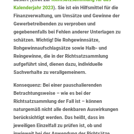
Kalenderjahr 2023
). Sie ist ein Hilfsmittel für die
Finanzverwaltung, um Umsätze und Gewinne der
Gewerbetreibenden zu verproben und
gegebenenfalls bei Fehlen anderer Unterlagen zu
schätzen.
Wichtig!
Die Rohgewinnsätze,
Rohgewinnaufschlagsätze sowie Halb- und
Reingewinne, die in der Richtsatzsammlung
aufgeführt sind, dienen dazu, individuelle
Sachverhalte zu verallgemeinern.
Konsequenz:
Bei einer pauschalierenden
Betrachtungsweise – wie es bei der
Richtsatzsammlung der Fall ist – können
naturgemäß nicht alle denkbaren Auswirkungen
berücksichtigt werden. Das heißt, dass im
jeweiligen Einzelfall zu prüfen ist, ob und
inwieweit bei der Anwendung der Richtsätze