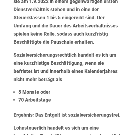
sie
am 1.9.2022 in einem gegenwärtigen ersten
Dienstverhältnis stehen
und in eine der
Steuerklassen 1 bis 5 eingereiht sind. Der
Umfang und die Dauer des Arbeitsverhältnisses
spielen keine Rolle, sodass auch kurzfristig
Beschäftigte die Pauschale erhalten.
Sozialversicherungsrechtlich
handelt es ich um
eine kurzfristige Beschäftigung, wenn sie
befristet
ist und
innerhalb eines Kalenderjahres
nicht mehr beträgt als
3 Monate
oder
70 Arbeitstage
Ergebnis:
Das Entgelt ist sozialversicherungsfrei.
Lohnsteuerlich
handelt es sich um eine