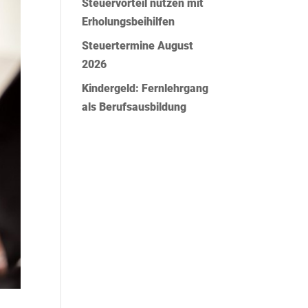
Steuervorteil nutzen mit
Erholungsbeihilfen
Steuertermine August
2026
Kindergeld: Fernlehrgang
als Berufsausbildung