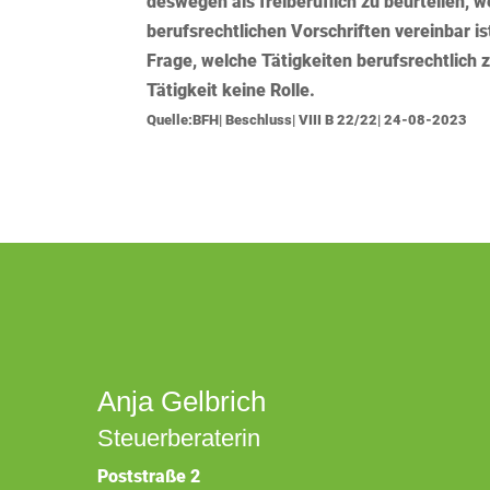
deswegen als freiberuflich zu beurteilen, 
berufsrechtlichen Vorschriften vereinbar i
Frage, welche Tätigkeiten berufsrechtlich z
Tätigkeit keine Rolle.
Quelle:BFH| Beschluss| VIII B 22/22| 24-08-2023
Anja Gelbrich
Steuerberaterin
Poststraße 2