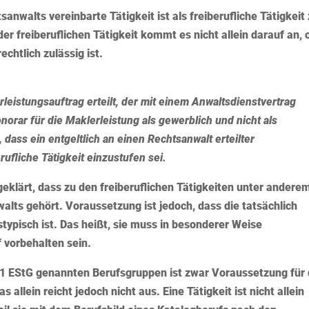
anwalts vereinbarte Tätigkeit ist als freiberufliche Tätigkeit
der freiberuflichen Tätigkeit kommt es nicht allein darauf an, 
chtlich zulässig ist.
eistungsauftrag erteilt, der mit einem Anwaltsdienstvertrag
orar für die Maklerleistung als gewerblich und nicht als
, dass ein entgeltlich an einen Rechtsanwalt erteilter
rufliche Tätigkeit einzustufen sei.
geklärt, dass zu den freiberuflichen Tätigkeiten unter andere
alts gehört. Voraussetzung ist jedoch, dass die tatsächlich
stypisch ist. Das heißt, sie muss in besonderer Weise
 vorbehalten sein.
. 1 EStG genannten Berufsgruppen ist zwar Voraussetzung für 
allein reicht jedoch nicht aus. Eine Tätigkeit ist nicht allein