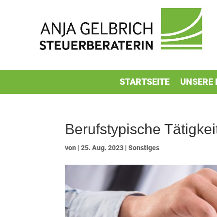
STARTSEITE
UNSERE 
Berufstypische Tätigke
von
|
25. Aug. 2023
|
Sonstiges