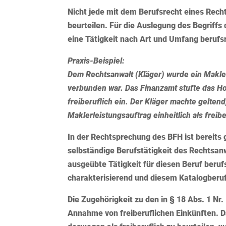
Nicht jede mit dem Berufsrecht eines Rechts
beurteilen. Für die Auslegung des Begriffs 
eine Tätigkeit nach Art und Umfang berufsre
Praxis-Beispiel:
Dem Rechtsanwalt (Kläger) wurde ein Maklerl
verbunden war. Das Finanzamt stufte das Hon
freiberuflich ein. Der Kläger machte geltend
Maklerleistungsauftrag einheitlich als freibe
In der Rechtsprechung des BFH ist bereits 
selbständige Berufstätigkeit des Rechtsanw
ausgeübte Tätigkeit für diesen Beruf beruf
charakterisierend und diesem Katalogberuf
Die Zugehörigkeit zu den in § 18 Abs. 1 Nr
Annahme von freiberuflichen Einkünften. Das 