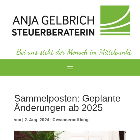
Bei uns steht der Mensch im Mittelpunkt.
Sammelposten: Geplante
Änderungen ab 2025
von
|
2. Aug. 2024
|
Gewinnermittlung