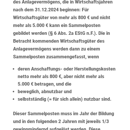
des Anlagevermögens, die in Wirtschaftsjahren
nach dem 31.12.2024
beginnen: Für
Wirtschaftsgüter
von mehr als 800 € und nicht
mehr als 5.000 €
kann ein Sammelposten
gebildet werden (§ 6 Abs. 2a EStG n.F.). Die in
Betracht kommenden Wirtschaftsgüter des
Anlagevermögens werden dann zu einem
Sammelposten zusammengefasst, wenn
deren Anschaffungs- oder Herstellungskosten
netto mehr als 800 €, aber
nicht mehr als
5.000 €
betragen, und die
beweglich, abnutzbar und
selbstständig (= für sich allein) nutzbar sind.
Dieser Sammelposten muss
im Jahr der Bildung
und in den folgenden
2 Jahren mit jeweils 1/3
gewinnmindernd aufgelöst
werden. Diese