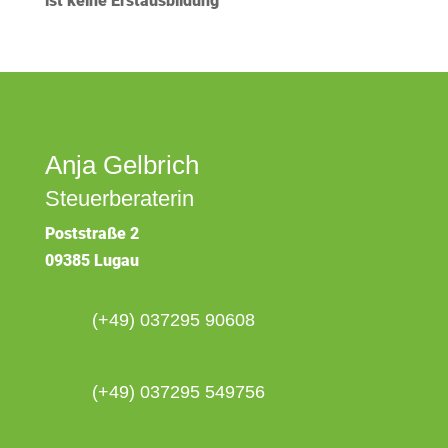
ist keine Erstausbildung
Anja Gelbrich
Steuerberaterin
Poststraße 2
09385 Lugau
(+49) 037295 90608
(+49) 037295 549756