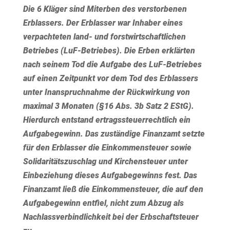
Die 6 Kläger sind Miterben des verstorbenen
Erblassers. Der Erblasser war Inhaber eines
verpachteten land- und forstwirtschaftlichen
Betriebes (LuF-Betriebes). Die Erben erklärten
nach seinem Tod die Aufgabe des LuF-Betriebes
auf einen Zeitpunkt vor dem Tod des Erblassers
unter Inanspruchnahme der Rückwirkung von
maximal 3 Monaten (§16 Abs. 3b Satz 2 EStG).
Hierdurch entstand ertragssteuerrechtlich ein
Aufgabegewinn. Das zuständige Finanzamt setzte
für den Erblasser die Einkommensteuer sowie
Solidaritätszuschlag und Kirchensteuer unter
Einbeziehung dieses Aufgabegewinns fest. Das
Finanzamt ließ die Einkommensteuer, die auf den
Aufgabegewinn entfiel, nicht zum Abzug als
Nachlassverbindlichkeit bei der Erbschaftsteuer