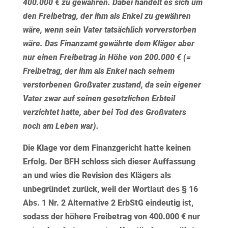
400.000 € zu gewähren. Dabei handelt es sich um
den Freibetrag, der ihm als Enkel zu gewähren
wäre, wenn sein Vater tatsächlich vorverstorben
wäre. Das Finanzamt gewährte dem Kläger aber
nur einen Freibetrag in Höhe von 200.000 € (=
Freibetrag, der ihm als Enkel nach seinem
verstorbenen Großvater zustand, da sein eigener
Vater zwar auf seinen gesetzlichen Erbteil
verzichtet hatte, aber bei Tod des Großvaters
noch am Leben war).
Die Klage vor dem Finanzgericht hatte keinen
Erfolg. Der BFH schloss sich dieser Auffassung
an und wies die Revision des Klägers als
unbegründet zurück, weil der Wortlaut des § 16
Abs. 1 Nr. 2 Alternative 2 ErbStG eindeutig ist,
sodass der höhere Freibetrag von 400.000 € nur