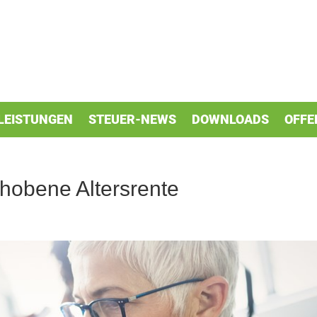
LEISTUNGEN
STEUER-NEWS
DOWNLOADS
OFFE
hobene Altersrente