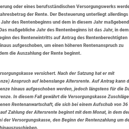
herung oder eines berufsständischen Versorgungswerks werd
ahresbetrag der Rente. Der Besteuerung unterliegt allerdings
m
Jahr des Rentenbeginns
und dem in diesem Jahr maßgeben
. Das maßgebliche Jahr des Rentenbeginns ist das Jahr, in dem
eginn des Renteneintritts auf Antrag des Rentenberechtigten
 hinaus aufgeschoben, um einen höheren Rentenanspruch zu
n dem die Auszahlung der Rente beginnt.
ersorgungskasse versichert. Nach der Satzung hat er mit
enze) Anspruch auf lebenslange Altersrente. Auf Antrag kann 
renze hinaus aufgeschoben werden, jedoch längstens für die D
renze. In diesem Fall gewährt die Versorgungskasse Zuschläge
benen Rentenanwartschaft, die sich bei einem Aufschub von 36
auf Zahlung der Altersrente beginnt mit dem Monat, in dem de
bei der Versorgungskasse, den Beginn der Rentenzahlung um d
 hinauszuschieben.