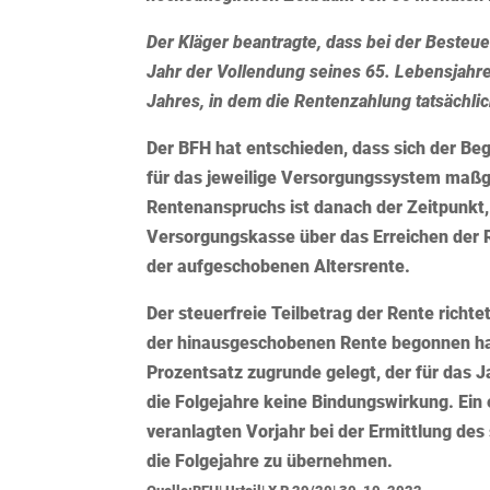
Der Kläger beantragte, dass bei der Besteu
Jahr der Vollendung seines 65. Lebensjahr
Jahres, in dem die Rentenzahlung tatsächli
Der BFH hat entschieden, dass sich der Beg
für das jeweilige Versorgungssystem maßg
Rentenanspruchs ist danach der Zeitpunkt
Versorgungskasse über das Erreichen der 
der aufgeschobenen Altersrente.
Der steuerfreie Teilbetrag der Rente richt
der hinausgeschobenen Rente begonnen hat
Prozentsatz zugrunde gelegt, der für das J
die Folgejahre keine Bindungswirkung. Ein
veranlagten Vorjahr bei der Ermittlung des 
die Folgejahre zu übernehmen.