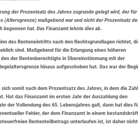
erung der Prozentsatz des Jahres zugrunde gelegt wird, der für
es (Altersgrenze) maßgebend war und nicht der Prozentsatz de
ch begonnen hat. Das Finanzamt lehnte dies ab.
inn des Renteneintritts nach den Rechtsgrundlagen richtet, d
eblich sind. Maßgebend für die Erlangung eines höheren
, den der Rentenberechtigte in Übereinstimmung mit der
Regelaltersgrenze hinaus aufgeschoben hat. Das war der Beg
et sich somit nach dem Prozentsatz des Jahres, in dem die Zah
. Hat das Finanzamt im ersten Jahr der Auszahlung den
ahr der Vollendung des 65. Lebensjahres galt, dann hat dies f
 eventueller Fehler, der dem Finanzamt in einem bestandskräf
steuerfreien Rententeilbetrags unterlaufen ist, ist daher nicht