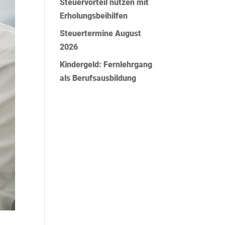
Steuervorteil nutzen mit
Erholungsbeihilfen
Steuertermine August
2026
Kindergeld: Fernlehrgang
als Berufsausbildung