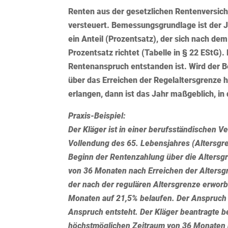
Renten aus der gesetzlichen Rentenversic
versteuert. Bemessungsgrundlage ist der J
ein
Anteil
(Prozentsatz), der sich nach de
Prozentsatz
richtet (Tabelle in § 22 EStG)
Rentenanspruch entstanden ist. Wird der B
über das Erreichen der Regelaltersgrenze
erlangen, dann ist das Jahr maßgeblich, i
Praxis-Beispiel:
Der Kläger ist in einer berufsständischen V
Vollendung des 65. Lebensjahres (Altersgr
Beginn der Rentenzahlung über die Altersg
von 36 Monaten nach Erreichen der Altersg
der nach der regulären Altersgrenze erwor
Monaten auf 21,5% belaufen. Der Anspruch 
Anspruch entsteht. Der Kläger beantragte 
höchstmöglichen Zeitraum von 36 Monaten