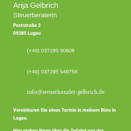
Anja Gelbrich
Steuerberaterin
Poststraße 2
09385 Lugau
(+49) 037295 90608
(+49) 037295 549756
info@steuerkanzlei-gelbrich.de
Vereinbaren Sie einen Termin in meinem Büro in
Lugau.
Hier stehen Ihnen über die Zufahrt von der