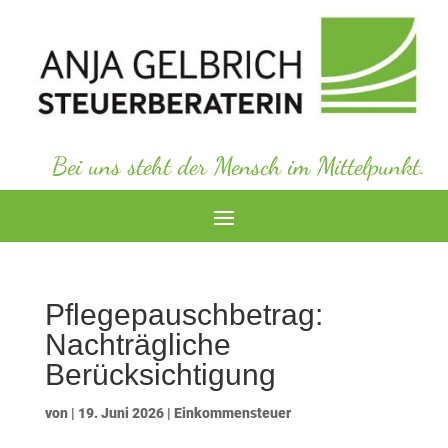
Bei uns steht der Mensch im Mittelpunkt.
Pflegepauschbetrag:
Nachträgliche
Berücksichtigung
von
|
19. Juni 2026
|
Einkommensteuer