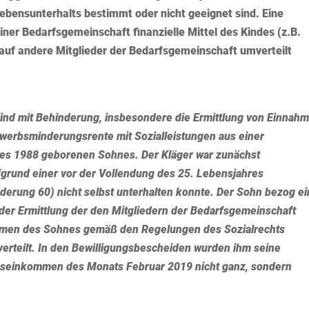
Lebensunterhalts bestimmt oder nicht geeignet sind. Eine
iner Bedarfsgemeinschaft finanzielle Mittel des Kindes (z.B.
 auf andere Mitglieder
der Bedarfsgemeinschaft umverteilt
 Kind mit Behinderung, insbesondere die Ermittlung von Einnah
werbsminderungsrente mit Sozialleistungen aus einer
 des 1988 geborenen Sohnes. Der Kläger war zunächst
ufgrund einer vor der Vollendung des 25. Lebensjahres
derung 60) nicht selbst unterhalten konnte. Der Sohn bezog e
der Ermittlung der den Mitgliedern der Bedarfsgemeinschaft
hmen des Sohnes gemäß den Regelungen des Sozialrechts
 verteilt. In den Bewilligungsbescheiden wurden ihm seine
bseinkommen des Monats Februar 2019 nicht ganz, sondern