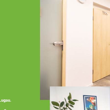
Lugau.