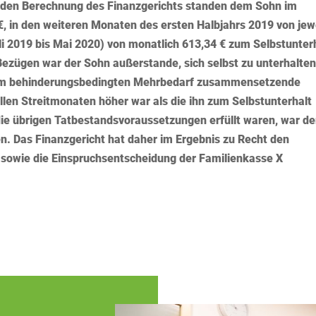
nden Berechnung des Finanzgerichts standen dem Sohn im
 €, in den weiteren Monaten des ersten Halbjahrs 2019 von jew
li 2019 bis Mai 2020) von monatlich 613,34 € zum Selbstunter
Bezügen war der Sohn außerstande, sich selbst zu unterhalten
dem behinderungsbedingten Mehrbedarf zusammensetzende
llen Streitmonaten höher war als die ihn zum Selbstunterhalt
die übrigen Tatbestandsvoraussetzungen erfüllt waren, war de
n. Das Finanzgericht hat daher im Ergebnis zu Recht den
sowie die Einspruchsentscheidung der Familienkasse X