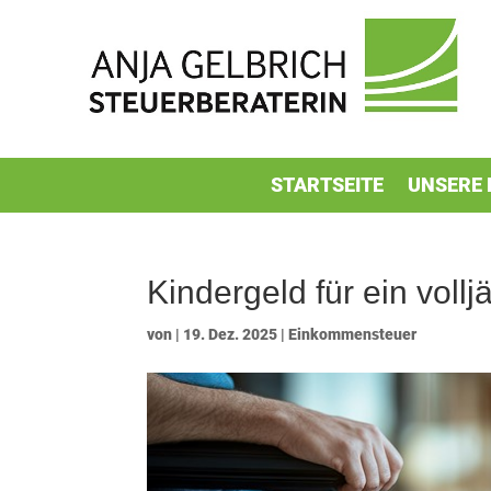
STARTSEITE
UNSERE 
Kindergeld für ein voll
von
|
19. Dez. 2025
|
Einkommensteuer