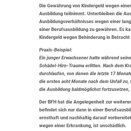
Die Gewährung von Kindergeld wegen einer 
Ausbildung teilnimmt. Unterbleiben die 
Ausbildungsverhältnisses wegen einer langf
einer Berufsausbildung zu gewähren. Es k
Kindergeld wegen Behinderung in Betrach
Praxis-Beispiel:
Ein junger Erwachsener hatte während sein
Schädel-Hirn-Trauma erlitten. Nach dem K
durchlaufen, von denen die letzte 17 Monat
die ersten acht Monate nach dem Unfall zu, 
die Ausbildung baldmöglichst fortzusetzen, 
Der BFH hat die Angelegenheit zur weitere
befindet sich nur dann in einer Berufsausbi
ernsthaft und nachhaltig darauf vorbereite
wegen einer Erkrankung, ist unschädlich.