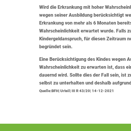
Wird die Erkrankung mit hoher Wahrscheinl
wegen seiner Ausbildung berücksichtigt we
Erkrankung von mehr als 6 Monaten bereit
Wahrscheinlichkeit erwartet wurde. Falls 
Kindergeldanspruch, für diesen Zeitraum 
begründet sein.
Eine Berücksichtigung des Kindes wegen Au
Wahrscheinlichkeit zu erwarten ist, dass ei
dauernd wird. Sollte dies der Fall sein, is
selbst zu unterhalten und deshalb aufgrund
Quelle:BFH| Urteil| III R 43/20| 14-12-2021