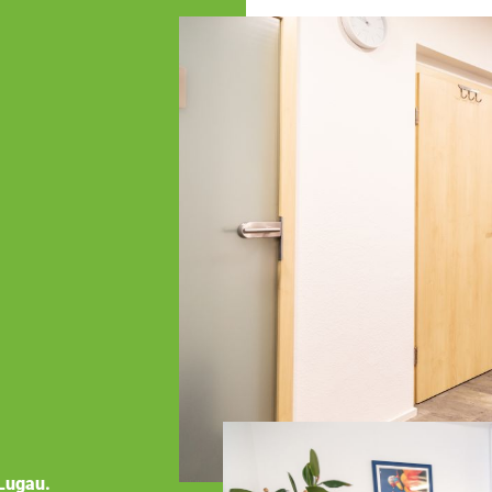
Lugau.