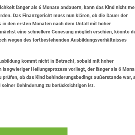
ichkeit länger als 6 Monate andauern, kann das Kind nicht me
rden. Das Finanzgericht muss nun klären, ob die Dauer der
s in den ersten Monaten nach dem Unfall mit hoher
zunächst eine schnellere Genesung möglich erschien, könnte d
noch wegen des fortbestehenden Ausbildungsverhältnisses
sbildung kommt nicht in Betracht, sobald mit hoher
n langwieriger Heilungsprozess vorliegt, der länger als 6 Mona
t zu prüfen, ob das Kind behinderungsbedingt außerstande war, 
 seiner Behinderung zu berücksichtigen ist.