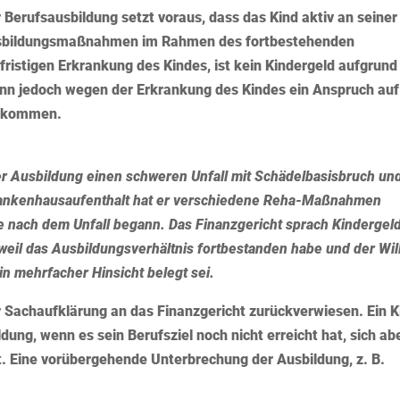
Berufsausbildung setzt voraus, dass das Kind aktiv an seiner
Ausbildungsmaßnahmen im Rahmen des fortbestehenden
ristigen Erkrankung des Kindes, ist kein Kindergeld aufgrund
ann jedoch wegen der Erkrankung des Kindes ein Anspruch auf
t kommen.
er Ausbildung einen schweren Unfall mit Schädelbasisbruch un
rankenhausaufenthalt hat er verschiedene Reha-Maßnahmen
e nach dem Unfall begann. Das Finanzgericht sprach Kindergeld
weil das Ausbildungsverhältnis fortbestanden habe und der Wil
in mehrfacher Hinsicht belegt sei.
r Sachaufklärung an das Finanzgericht zurückverwiesen. Ein K
ldung, wenn es sein Berufsziel noch nicht erreicht hat, sich ab
t. Eine vorübergehende Unterbrechung der Ausbildung, z. B.