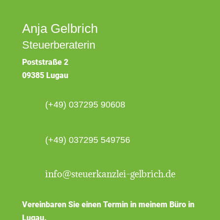
Anja Gelbrich
Steuerberaterin
Poststraße 2
09385 Lugau
(+49) 037295 90608
(+49) 037295 549756
info@steuerkanzlei-gelbrich.de
Vereinbaren Sie einen Termin in meinem Büro in
Lugau.