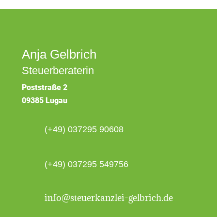
Anja Gelbrich
Steuerberaterin
Poststraße 2
09385 Lugau
(+49) 037295 90608
(+49) 037295 549756
info@steuerkanzlei-gelbrich.de