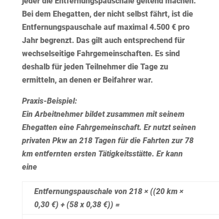
jeder die Entfernungspauschale geltend machen.
Bei dem Ehegatten, der nicht selbst fährt, ist die
Entfernungspauschale auf maximal 4.500 € pro
Jahr begrenzt. Das gilt auch entsprechend für
wechselseitige Fahrgemeinschaften. Es sind
deshalb für jeden Teilnehmer die Tage zu
ermitteln, an denen er Beifahrer war.
Praxis-Beispiel:
Ein Arbeitnehmer bildet zusammen mit seinem
Ehegatten eine Fahrgemeinschaft. Er nutzt seinen
privaten Pkw an 218 Tagen für die Fahrten zur 78
km entfernten ersten Tätigkeitsstätte. Er kann
eine
Entfernungspauschale von 218 × ((20 km ×
0,30 €) + (58 x 0,38 €)) =