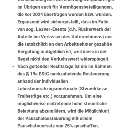
im Übrigen auch für Vermögensbeteiligungen,
die vor 2024 übertragen werden bzw. wurden.
Ergänzend wird sichergestellt, dass im Falle
von sog. Leaver-Events (d.h. Rückerwerb der
Anteile bei Verlassen des Unternehmens) nur
die tatsächlich an den Arbeitnehmer gezahlte
Vergütung maßgeblich ist, weil diese in der
Regel nicht den Verkehrswert widerspiegelt.
Nach geltender Rechtslage ist die im Rahmen
des § 19a EStG
nachzuholende Besteuerung
anhand der individuellen
Lohnsteuerabzugsmerkmale
(Steuerklasse,
Freibeträge etc.) vorzunehmen. Um eine
möglichweise eintretende hohe steuerliche
Belastung abzumildern, wird die Möglichkeit
der Pauschalbesteuerung mit einem
Pauschsteuersatz von 25%
geschaffen.