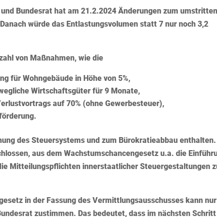
 und Bundesrat hat am 21.2.2024 Änderungen zum umstritte
anach würde das Entlastungsvolumen statt 7 nur noch 3,2
lzahl von Maßnahmen, wie die
ung für Wohngebäude in Höhe von 5%,
wegliche Wirtschaftsgüter für 9 Monate,
Verlustvortrags auf 70% (ohne Gewerbesteuer),
förderung.
ung des Steuersystems und zum Bürokratieabbau enthalten.
hlossen, aus dem Wachstumschancengesetz u.a. die Einführ
ie Mitteilungspflichten innerstaatlicher Steuergestaltungen 
setz in der Fassung des Vermittlungsausschusses kann nur
Bundesrat zustimmen. Das bedeutet, dass im nächsten Schritt