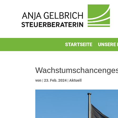
STARTSEITE
UNSERE 
Wachstumschancengese
von
|
23. Feb. 2024
|
Aktuell