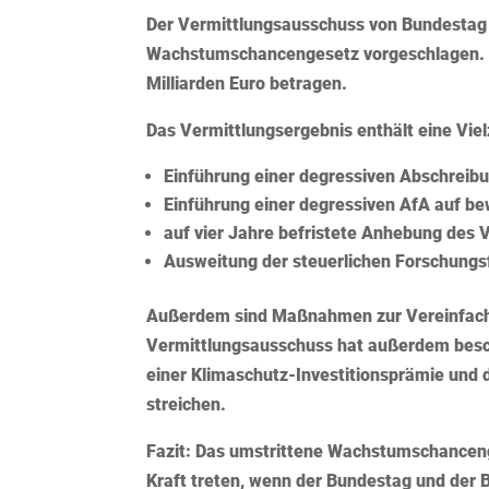
Der Vermittlungsausschuss von Bundestag
Wachstumschancengesetz vorgeschlagen. D
Milliarden Euro betragen.
Das Vermittlungsergebnis enthält eine Vie
Einführung einer degressiven Abschreib
Einführung einer degressiven AfA auf be
auf vier Jahre befristete Anhebung des 
Ausweitung der steuerlichen Forschungs
Außerdem sind Maßnahmen zur Vereinfach
Vermittlungsausschuss hat außerdem besc
einer Klimaschutz-Investitionsprämie und d
streichen.
Fazit:
Das umstrittene Wachstumschancenge
Kraft treten, wenn der Bundestag und der 