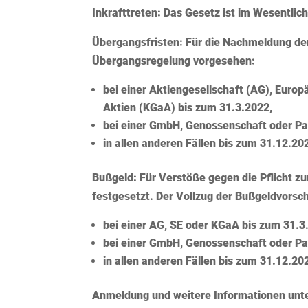
Inkrafttreten:
Das Gesetz ist im Wesentlich
Übergangsfristen:
Für die Nachmeldung der 
Übergangsregelung vorgesehen:
bei einer Aktiengesellschaft (AG), Euro
Aktien (KGaA) bis zum 31.3.2022,
bei einer GmbH, Genossenschaft oder Pa
in allen anderen Fällen bis zum 31.12.20
Bußgeld:
Für Verstöße gegen die Pflicht zu
festgesetzt. Der Vollzug der Bußgeldvorsch
bei einer AG, SE oder KGaA bis zum 31.3
bei einer GmbH, Genossenschaft oder Pa
in allen anderen Fällen bis zum 31.12.20
Anmeldung und weitere Informationen unt