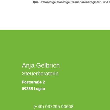
Quelle:Sonstige| Sonstige| Transparenzregister- un
Anja Gelbrich
Steuerberaterin
Poststraße 2
09385 Lugau
(+49) 037295 90608