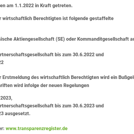
en am 1.1.2022 in Kraft getreten.
wirtschaftlich Berechtigten ist folgende gestaffelte
päische Aktiengesellschaft (SE) oder Kommanditgesellschaft a
rtnerschaftsgesellschaft bis zum 30.6.2022 und
22
r Erstmeldung des wirtschaftlich Berechtigten wird ein Bußge
riften wird infolge der neuen Regelungen
.2023,
rtnerschaftsgesellschaft bis zum 30.6.2023 und
23 ausgesetzt.
er:
www.transparenzregister.de