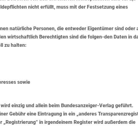
epflichten nicht erfüllt, muss mit der Festsetzung eines
inen natürliche Personen, die entweder Eigentümer sind oder 
n wirtschaftlich Berechtigten sind die folgen-den Daten in d
l zu halten:
eresses sowie
 wird einzig und allein beim Bundesanzeiger-Verlag
geführt.
er Gebühr eine Eintragung in ein „anderes Transparenzregis
der „Registrierung“ in irgendeinem Register wird außerdem die