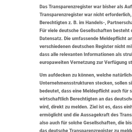
Das Transparenzregister war bisher als Auf
Transparenzregister war nicht erforderlic
Berechtigten
z. B. im Handels-, Partnersch
Für viele deutsche Gesellschaften besteht 
Datensatz. Die
umfassende Meldepflicht an
verschiedenen deutschen Register nicht mit
dass alle relevanten Informationen als st
europaweiten Vernetzung zur Verfügung s
Um aufdecken zu können, welche natürliche
Unternehmensstrukturen stecken, sollen s
bedeutet, dass eine Meldepflicht auch für so
wirtschaftlich Berechtigten
an das deutsche
wird, direkt zu melden. Ziel ist es, dass e
ermöglicht und die Aussagekraft des Transp
also auch für solche Gesellschaften, die bis
das deutsche
Transparenzregister
zu melde