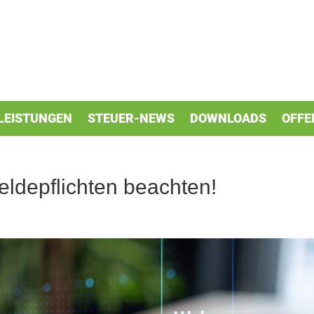
LEISTUNGEN
STEUER-NEWS
DOWNLOADS
OFFE
eldepflichten beachten!