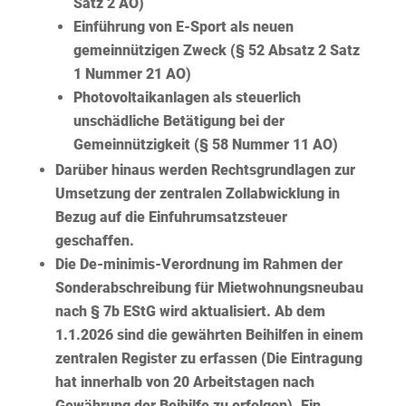
Satz 2 AO)
Einführung von E-Sport als neuen
gemeinnützigen Zweck (§ 52 Absatz 2 Satz
1 Nummer 21 AO)
Photovoltaikanlagen als steuerlich
unschädliche Betätigung bei der
Gemeinnützigkeit (§ 58 Nummer 11 AO)
Darüber hinaus werden Rechtsgrundlagen zur
Umsetzung der
zentralen Zollabwicklung
in
Bezug auf die Einfuhrumsatzsteuer
geschaffen.
Die De-minimis-Verordnung im Rahmen der
Sonderabschreibung für Mietwohnungsneubau
nach § 7b EStG wird aktualisiert. Ab dem
1.1.2026 sind die gewährten Beihilfen in einem
zentralen Register zu erfassen (Die Eintragung
hat innerhalb von 20 Arbeitstagen nach
Gewährung der Beihilfe zu erfolgen). Ein