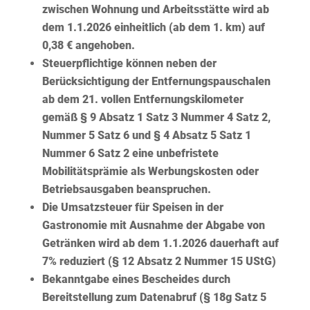
zwischen Wohnung und Arbeitsstätte wird ab
dem 1.1.2026 einheitlich (
ab dem 1. km
) auf
0,38 € angehoben.
Steuerpflichtige können neben der
Berücksichtigung der Entfernungspauschalen
ab dem 21. vollen Entfernungskilometer
gemäß § 9 Absatz 1 Satz 3 Nummer 4 Satz 2,
Nummer 5 Satz 6 und § 4 Absatz 5 Satz 1
Nummer 6 Satz 2 eine
unbefristete
Mobilitätsprämie
als Werbungskosten oder
Betriebsausgaben beanspruchen.
Die Umsatzsteuer für
Speisen
in der
Gastronomie mit
Ausnahme
der Abgabe von
Getränken wird ab dem 1.1.2026 dauerhaft auf
7% reduziert (§ 12 Absatz 2 Nummer 15 UStG)
Bekanntgabe eines Bescheides durch
Bereitstellung zum Datenabruf (§ 18g Satz 5